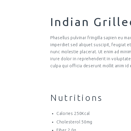
Indian Grill
Phasellus pulvinar fringilla sapien eu max
imperdiet sed aliquet suscipit, feugiat 
nunc molestie placerat. Ut enim ad mini
irure dolor in reprehenderit in voluptate
culpa qui officia deserunt mollit anim id
Nutritions
Calories 250Kcal
Cholesterol 50mg
Fiber 2.0g