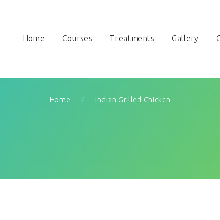
Home
Courses
Treatments
Gallery
O
Home
Indian Grilled Chicken