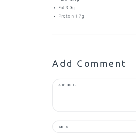
Fat 3.0g
Protein 1.7g
Add Comment