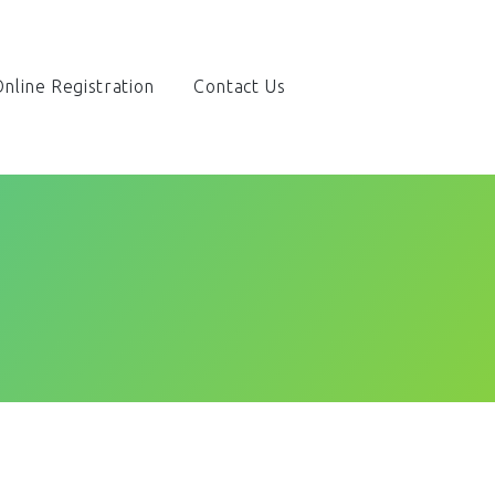
nline Registration
Contact Us