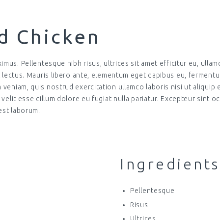
ed Chicken
imus. Pellentesque nibh risus, ultrices sit amet efficitur eu, ullamc
et lectus. Mauris libero ante, elementum eget dapibus eu, ferment
m veniam, quis nostrud exercitation ullamco laboris nisi ut aliqu
 velit esse cillum dolore eu fugiat nulla pariatur. Excepteur sint 
 est laborum.
Ingredients
Pellentesque
Risus
Ultrices