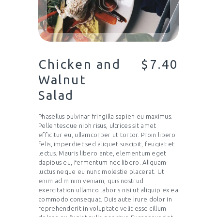
Chicken and
$7.40
Walnut
Salad
Phasellus pulvinar fringilla sapien eu maximus.
Pellentesque nibh risus, ultrices sit amet
efficitur eu, ullamcorper ut tortor. Proin libero
felis, imperdiet sed aliquet suscipit, feugiat et
lectus. Mauris libero ante, elementum eget
dapibus eu, fermentum nec libero. Aliquam
luctus neque eu nunc molestie placerat. Ut
enim ad minim veniam, quis nostrud
exercitation ullamco laboris nisi ut aliquip ex ea
commodo consequat. Duis aute irure dolor in
reprehenderit in voluptate velit esse cillum