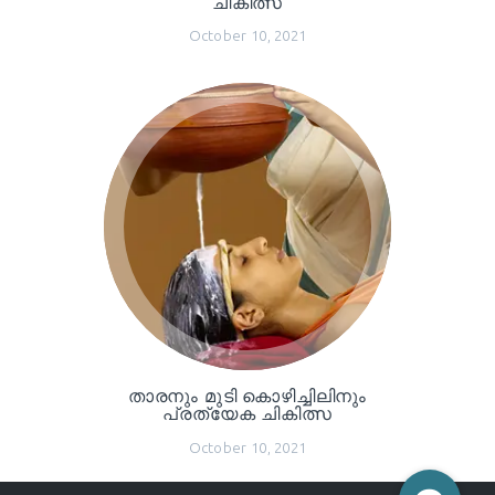
ചികിത്സ
October 10, 2021
താരനും മുടി കൊഴിച്ചിലിനും
പ്രത്യേക ചികിത്സ
October 10, 2021