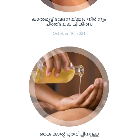
കാൽമുട്ട് വേദനയ്ക്കും നീരിനും
പ്രത്യേക ചികിത്സ
October 10, 2021
കൈ കാൽ മരവിപ്പിനുള്ള