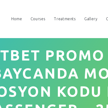
Home
Courses
Treatments
Gallery
O
TBET PROMO
BAYCANDA MO
OSYON KODU 