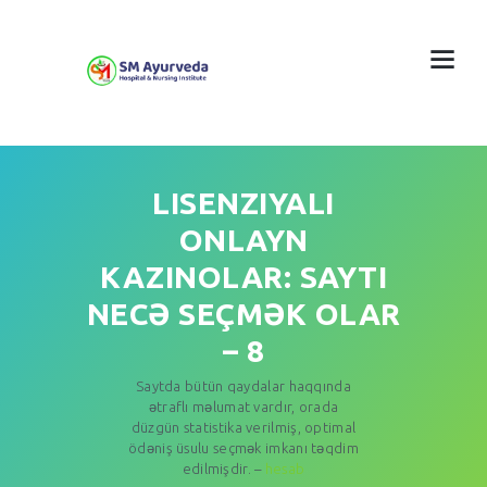
LISENZIYALI
ONLAYN
KAZINOLAR: SAYTI
NECƏ SEÇMƏK OLAR
– 8
Saytda bütün qaydalar haqqında
ətraflı məlumat vardır, orada
düzgün statistika verilmiş, optimal
ödəniş üsulu seçmək imkanı təqdim
edilmişdir. –
hesab