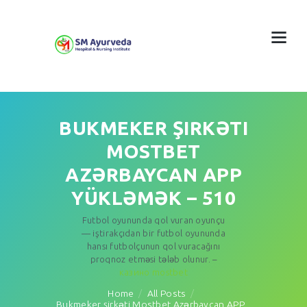
BUKMEKER ŞIRKƏTI
MOSTBET
AZƏRBAYCAN APP
YÜKLƏMƏK – 510
Futbol oyununda qol vuran oyunçu
— iştirakçıdan bir futbol oyununda
hansı futbolçunun qol vuracağını
proqnoz etməsi tələb olunur. –
казино mostbet
Home
All Posts
Bukmeker şirkəti Mostbet Azərbaycan APP...