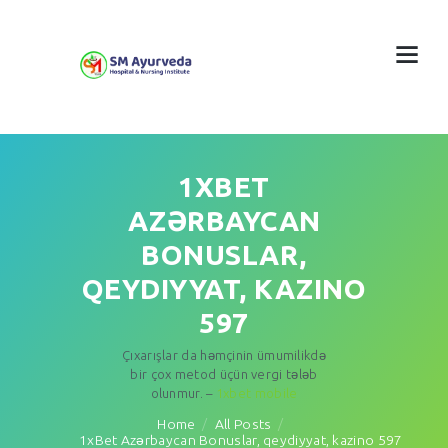
1XBET
AZƏRBAYCAN
BONUSLAR,
QEYDIYYAT, KAZINO
597
Çıxarışlar da həmçinin ümumilikdə
bir çox metod üçün vergi tələb
olunmur. –
1xbet mobile
Home
All Posts
1xBet Azərbaycan Bonuslar, qeydiyyat, kazino 597