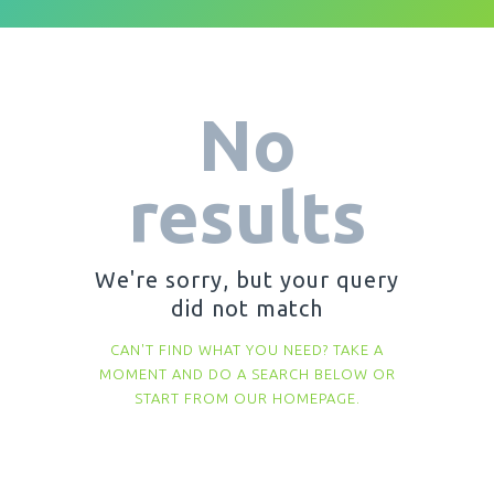
No
results
We're sorry, but your query
did not match
CAN'T FIND WHAT YOU NEED? TAKE A
MOMENT AND DO A SEARCH BELOW OR
START FROM
OUR HOMEPAGE
.