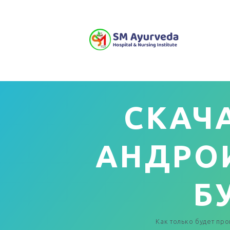
СКАЧА
АНДРОИ
Б
Как только будет про