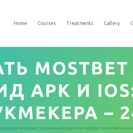
Home
Courses
Treatments
Gallery
O
ТЬ MOSTBET
Д APK И IOS
УКМЕКЕРА – 2
йдена регистрация, то вам необходимо в mostbet пополнить игро