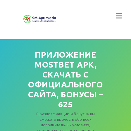
ПРИЛОЖЕНИЕ
MOSTBET APK,
СКАЧАТЬ С
ОФИЦИАЛЬНОГО
САЙТА, БОНУСЫ –
625
В разделе «Акции и бонусы» вы
сможете прочесть обо всех
дополнительных условиях,
которые предлагает оператор